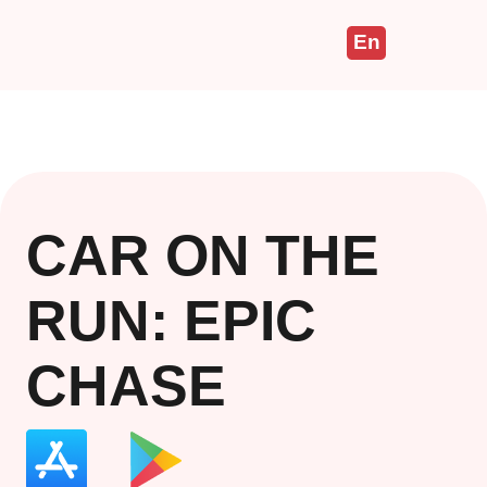
En
CAR ON THE
RUN: EPIC
CHASE